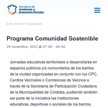
Ir
al
« Todos los Eventos
contenido
Este evento ha pasado.
Programa Comunidad Sostenible
24 noviembre, 2022 @ 07:00
-
09:00
Jornadas educativas territoriales a desarrollarse en
espacios públicos y/o comunitarios de los barrios
de la ciudad organizadas en conjunto con los CPC,
Centros Vecinales o Comisiones de Vecinos a
través de la Secretaría de Participación Ciudadana
de la Municipalidad de Córdoba, pudiendo también
ser parte de la iniciativa las instituciones
educativas, deportivas o sociales de los barrios,