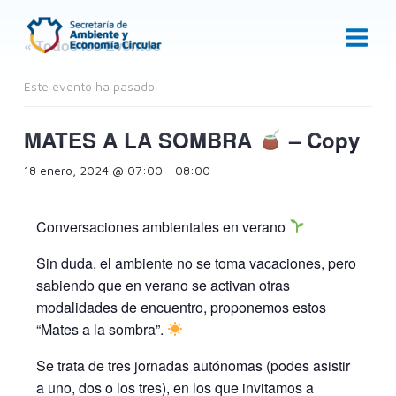
Ir
al
« Todos los Eventos
contenido
Este evento ha pasado.
MATES A LA SOMBRA
– Copy
18 enero, 2024 @ 07:00
-
08:00
Conversaciones ambientales en verano
Sin duda, el ambiente no se toma vacaciones, pero
sabiendo que en verano se activan otras
modalidades de encuentro, proponemos estos
“Mates a la sombra”.
Se trata de tres jornadas autónomas (podes asistir
a uno, dos o los tres), en los que invitamos a