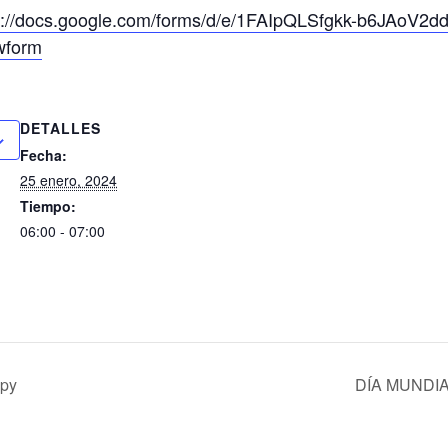
s://docs.google.com/forms/d/e/1FAIpQLSfgkk-b6JAoV2d
wform
DETALLES
Fecha:
25 enero, 2024
Tiempo:
06:00 - 07:00
py
DÍA MUNDI