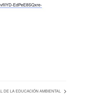
dvflIYD-EdPeE8SQxre-
AL DE LA EDUCACIÓN AMBIENTAL