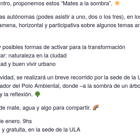
ntro, proponemos estos “Mates a la sombra”.
das autónomas (podes asistir a uno, dos o los tres), en l
mena, horizontal y participativa sobre algunos temas a
y posibles formas de activar para la transformación
ar: naturaleza en la ciudad
dad y buen vivir urbano
tividad, se realizará un breve recorrido por la sede de la
rador del Polo Ambiental, donde –a la sombra de un árbo
y la reflexión.
 de mate, agua y algo para compartir.
de enero. 9hs
 y gratuita, en la sede de la ULA