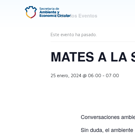
Ir
al
« Todos los Eventos
contenido
Este evento ha pasado.
MATES A LA
25 enero, 2024 @ 06:00
-
07:00
Conversaciones ambie
Sin duda, el ambiente