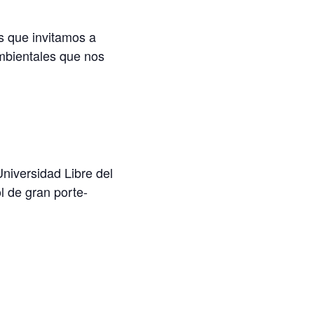
os que invitamos a
mbientales que nos
 Universidad Libre del
l de gran porte-