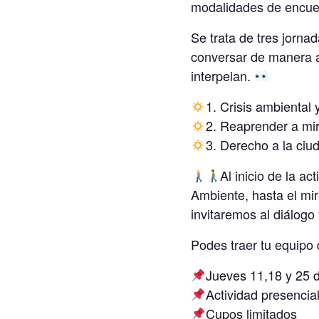
modalidades de encue
Se trata de tres jorna
conversar de manera a
interpelan.
1. Crisis ambiental 
2. Reaprender a mir
3. Derecho a la ciu
Al inicio de la ac
Ambiente, hasta el mi
invitaremos al diálogo 
Podes traer tu equipo
Jueves 11,18 y 25 
Actividad presencial
Cupos limitados