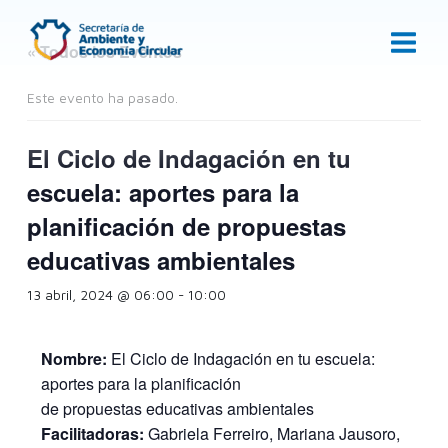
Ir
al
« Todos los Eventos
contenido
Este evento ha pasado.
El Ciclo de Indagación en tu
escuela: aportes para la
planificación de propuestas
educativas ambientales
13 abril, 2024 @ 06:00
-
10:00
Nombre:
El Ciclo de Indagación en tu escuela:
aportes para la planificación
de propuestas educativas ambientales
Facilitadoras:
Gabriela Ferreiro, Mariana Jausoro,