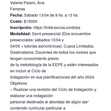
Valeria Paiaro, Ana
Ferreras
Fecha:
Sábado 13/04 de 9 hs. a 13 hs.
Costo:
$15000
Inscripción:
https://linktr.ee/ula.cordoba
Modalidad:
Semi-presencial (Dos encuentros
presenciales: sábados 13/04 y
04/05 + tutorías asincrónicas). Cupos Limitados.
Destinatarios: Docentes de todos los niveles que
tengan conocimiento previo
de la metodología de la EEPE y estén interesados
en incluir al Ciclo de
Indagación en sus planificaciones del año 2024.
Objetivos:
– Realizar una revisión del Ciclo de Indagación y
elaborar una indagación
personal destinada al abordaje de algún eje/
contenido curricular particular a