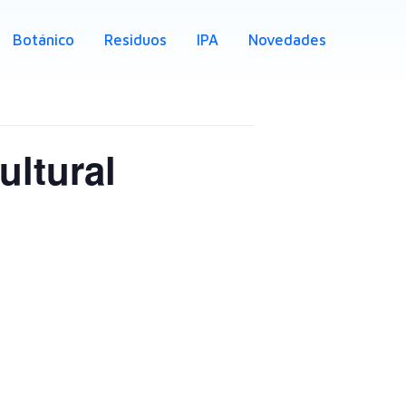
Botánico
Residuos
IPA
Novedades
ltural