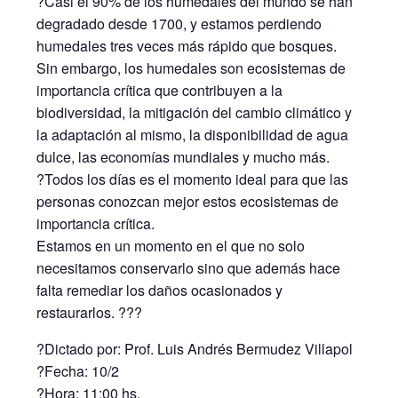
?Casi el 90% de los humedales del mundo se han
degradado desde 1700, y estamos perdiendo
humedales tres veces más rápido que bosques.
Sin embargo, los humedales son ecosistemas de
importancia crítica que contribuyen a la
biodiversidad, la mitigación del cambio climático y
la adaptación al mismo, la disponibilidad de agua
dulce, las economías mundiales y mucho más.
?Todos los días es el momento ideal para que las
personas conozcan mejor estos ecosistemas de
importancia crítica.
Estamos en un momento en el que no solo
necesitamos conservarlo sino que además hace
falta remediar los daños ocasionados y
restaurarlos. ???
?Dictado por: Prof. Luis Andrés Bermudez Villapol
?Fecha: 10/2
?Hora: 11:00 hs.