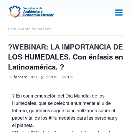
Ir
al
« Todos los Eventos
contenido
Este evento ha pasado.
?WEBINAR: LA IMPORTANCIA DE
LOS HUMEDALES. Con énfasis en
Latinoamérica. ?
10 febrero, 2023 @ 08:00
-
09:00
? En conmemoración del Día Mundial de los
Humedales, que se celebra anualmente el 2 de
febrero, queremos seguir concientizando sobre el
papel vital de los #Humedales para las personas y
el planeta.