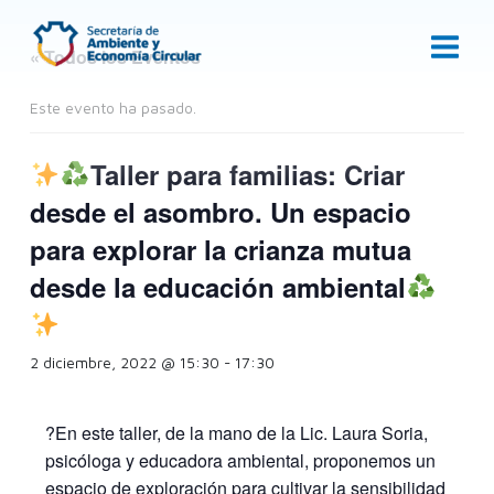
Ir
al
« Todos los Eventos
contenido
Este evento ha pasado.
Taller para familias: Criar
desde el asombro. Un espacio
para explorar la crianza mutua
desde la educación ambiental
2 diciembre, 2022 @ 15:30
-
17:30
?En este taller, de la mano de la Lic. Laura Soria,
psicóloga y educadora ambiental, proponemos un
espacio de exploración para cultivar la sensibilidad