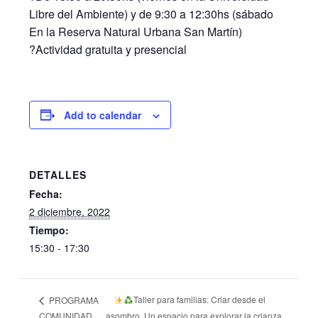
Libre del Ambiente) y de 9:30 a 12:30hs (sábado
En la Reserva Natural Urbana San Martín)
?Actividad gratuita y presencial
Add to calendar
DETALLES
Fecha:
2 diciembre, 2022
Tiempo:
15:30 - 17:30
Taller para familias: Criar desde el
PROGRAMA
COMUNIDAD
asombro. Un espacio para explorar la crianza